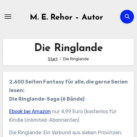
Zum
Inhalt
M. E. Rehor – Autor
springen
Die Ringlande
Start
Die Ringlande
2.600 Seiten Fantasy für alle, die gerne Serien
lesen:
Die Ringlande-Saga (6 Bände)
Ebook bei Amazon
nur 4,99 Euro (kostenlos für
Kindle Unlimited-Abonnenten)
Die Ringlande: Ein Verbund aus sieben Provinzen,